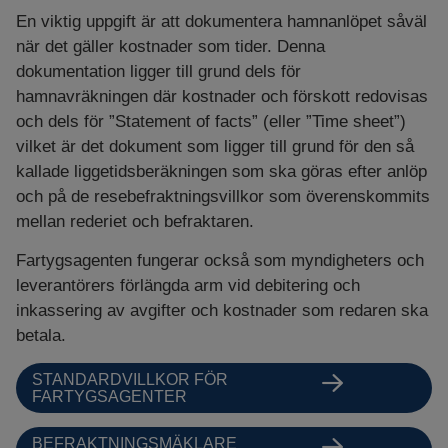
En viktig uppgift är att dokumentera hamnanlöpet såväl
när det gäller kostnader som tider. Denna
dokumentation ligger till grund dels för
hamnavräkningen där kostnader och förskott redovisas
och dels för ”Statement of facts” (eller ”Time sheet”)
vilket är det dokument som ligger till grund för den så
kallade liggetidsberäkningen som ska göras efter anlöp
och på de resebefraktningsvillkor som överenskommits
mellan rederiet och befraktaren.
Fartygsagenten fungerar också som myndigheters och
leverantörers förlängda arm vid debitering och
inkassering av avgifter och kostnader som redaren ska
betala.
STANDARDVILLKOR FÖR
FARTYGSAGENTER
BEFRAKTNINGSMÄKLARE