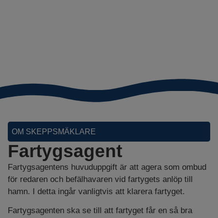
OM SKEPPSMÄKLARE
Fartygsagent
Fartygsagentens huvuduppgift är att agera som ombud
för redaren och befälhavaren vid fartygets anlöp till
hamn. I detta ingår vanligtvis att klarera fartyget.
Fartygsagenten ska se till att fartyget får en så bra